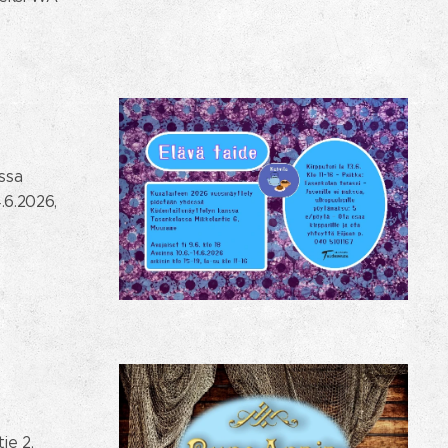
ssa
4.6.2026,
ie 2,