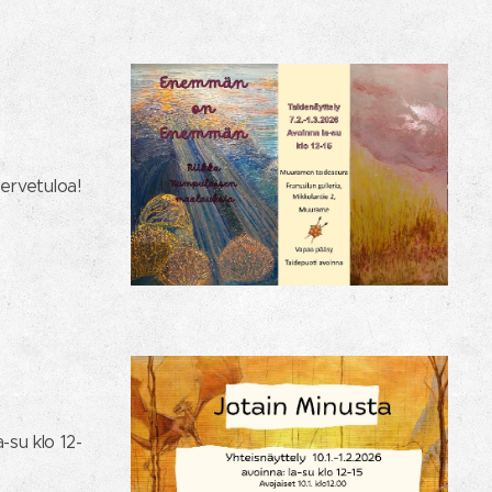
Tervetuloa!
-su klo 12-