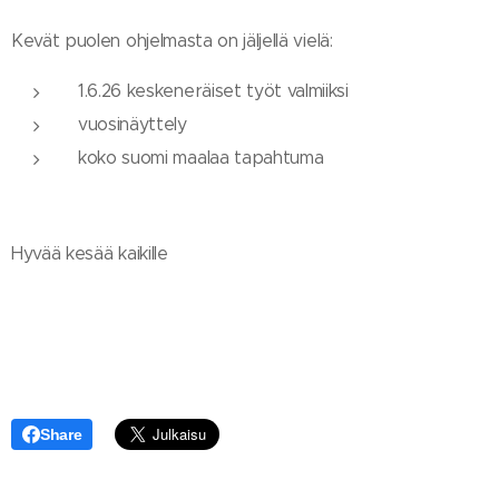
Kevät puolen ohjelmasta on jäljellä vielä:
1.6.26 keskeneräiset työt valmiiksi
vuosinäyttely
koko suomi maalaa tapahtuma
Hyvää kesää kaikille
Share