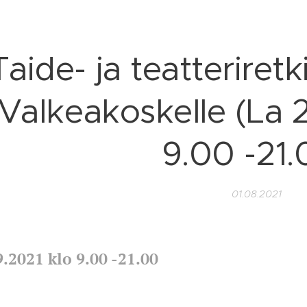
Taide- ja teatteriretk
Valkeakoskelle (La 
9.00 -21.
01.08.2021
9.2021 klo 9.00 -21.00