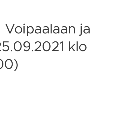
i Voipaalaan ja
25.09.2021 klo
00)