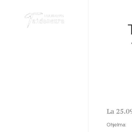
La 25.0
Ohjelma: