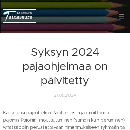
Syksyn 2024
pajaohjelmaa on
päivitetty
21.08.2024
Katso uusi pajaohjelma
Pajat-osiosta
ja ilmoittaudu
pajoihin. Pajoihin ilmoittautuminen (samoin kuin peruminen)
whatsappiin perustettavaan nimenmukaiseen ryhmään tai