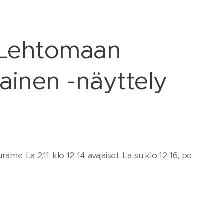
 Lehtomaan
ainen -näyttely
ame. La 2.11. klo 12-14 avajaiset. La-su klo 12-16, pe