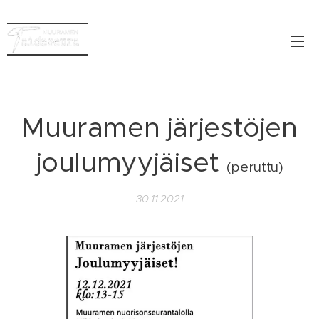
Muuramen järjestöjen
joulumyyjäiset
(peruttu)
30.11.2021