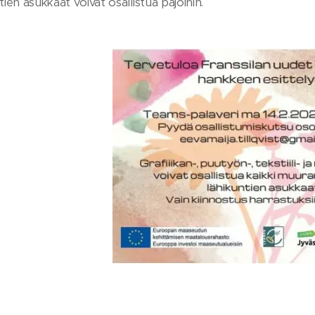
en asukkaat voivat osallistua pajoihin.