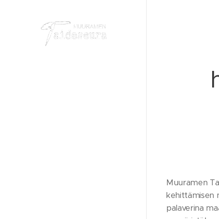
Muuramen Taid
kehittämisen 
palaverina ma